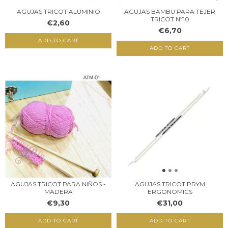
AGUJAS TRICOT ALUMINIO
AGUJAS BAMBU PARA TEJER
TRICOT Nº10
€2,60
€6,70
ADD TO CART
ADD TO CART
AGUJAS TRICOT PARA NIÑOS -
AGUJAS TRICOT PRYM
MADERA
ERGONOMICS
€9,30
€31,00
ADD TO CART
ADD TO CART