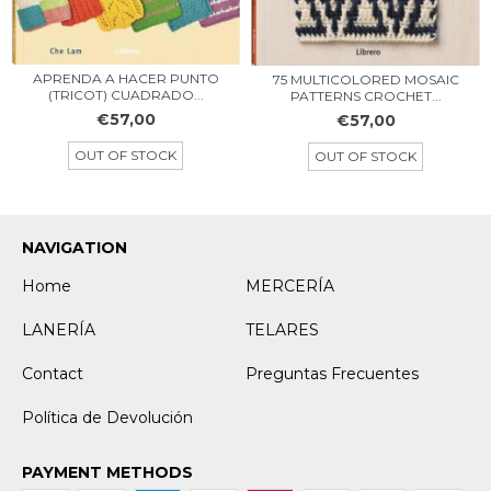
APRENDA A HACER PUNTO
75 MULTICOLORED MOSAIC
(TRICOT) CUADRADO...
PATTERNS CROCHET...
€57,00
€57,00
OUT OF STOCK
OUT OF STOCK
NAVIGATION
Home
MERCERÍA
LANERÍA
TELARES
Contact
Preguntas Frecuentes
Política de Devolución
PAYMENT METHODS