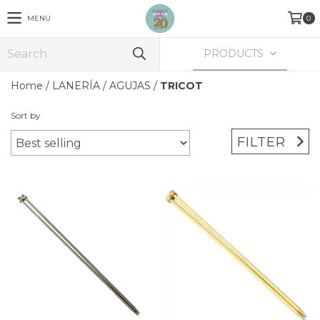
MENU
0
PRODUCTS
Home
/
LANERÍA
/
AGUJAS
/
TRICOT
Sort by
FILTER