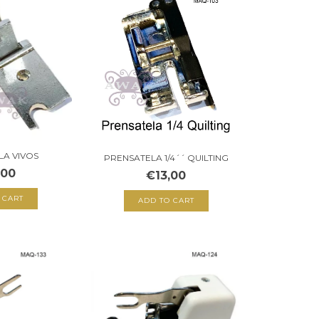
LA VIVOS
PRENSATELA 1/4´´ QUILTING
,00
€13,00
 CART