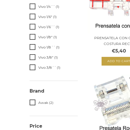
Vivo 1/4´´ (1)
Vivo 1/6" (1)
Vivo 1/6´´ (1)
Vivo 1/8" (1)
PRENSATELA CON 
COSTURA REC
Vivo 1/8´´ (1)
€5,40
Vivo 3/8" (1)
Vivo 3/8´´ (1)
Brand
Awak (2)
Price