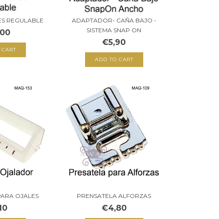
ES REGULABLE
ADAPTADOR- CAÑA BAJO -
SISTEMA SNAP ON
,00
€5,90
PARA OJALES
PRENSATELA ALFORZAS
10
€4,80