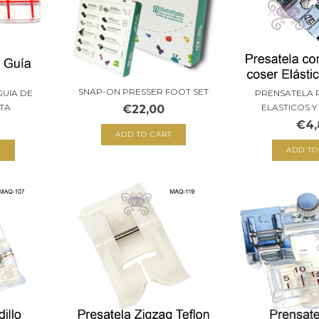
SNAP-ON PRESSER FOOT SET
GUIA DE
PRENSATELA 
TA
ELASTICOS Y
€22,00
€4,