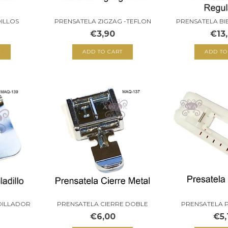
ILLOS
PRENSATELA ZIGZAG -TEFLON
PRENSATELA BI
€3,90
€13
PRENSATELA CIERRE DOBLE
PRENSATELA 
DILLADOR
€6,00
€5,