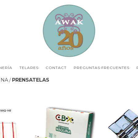
NERÍA
TELARES
CONTACT
PREGUNTAS FRECUENTES
INA
PRENSATELAS
/