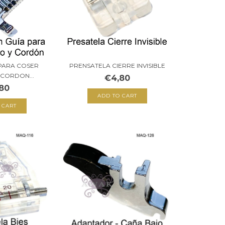
PARA COSER
PRENSATELA CIERRE INVISIBLE
 CORDON...
€4,80
80