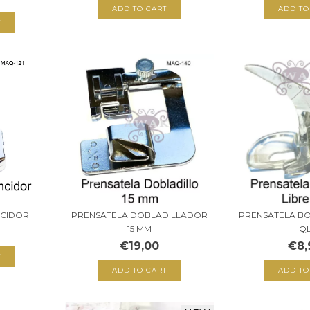
NCIDOR
PRENSATELA DOBLADILLADOR
PRENSATELA B
15 MM
Q
€19,00
€8,