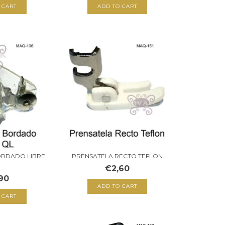
ORDADO LIBRE
PRENSATELA RECTO TEFLON
L
€2,60
90