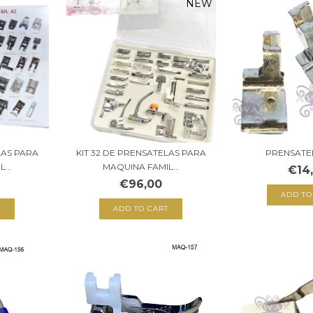
NEW
LAS PARA
KIT 32 DE PRENSATELAS PARA
PRENSATE
...
MAQUINA FAMIL...
€14
€96,00
ADD TO