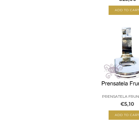
PRENSATELA FRU
€5,10