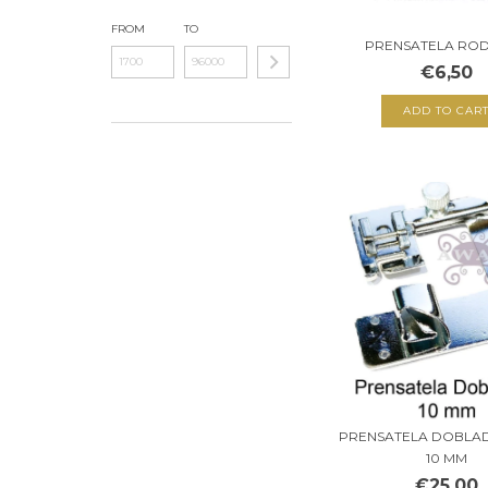
FROM
TO
PRENSATELA ROD
€6,50
PRENSATELA DOBLA
10 MM
€25,00