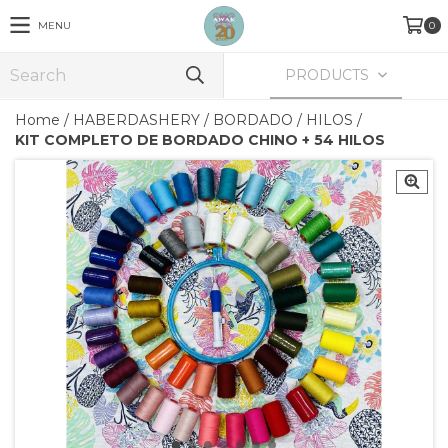
MENU
0
PRODUCTS
Home
/
HABERDASHERY
/
BORDADO
/
HILOS
/
KIT COMPLETO DE BORDADO CHINO + 54 HILOS