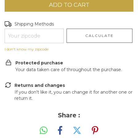
Shipping for zipcode:
CHANGE ZIPCODE
Shipping Methods
CALCULATE
I don't know my zipcode
Protected purchase
Your data taken care of throughout the purchase.
Returns and changes
If you don't like it, you can change it for another one or
return it.
Share :