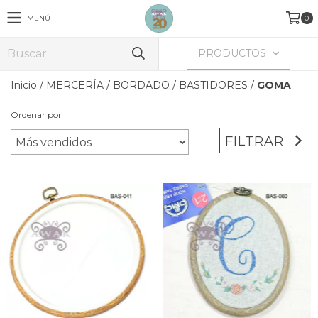
MENÚ
0
PRODUCTOS
Inicio
/
MERCERÍA
/
BORDADO
/
BASTIDORES
/
GOMA
Ordenar por
FILTRAR