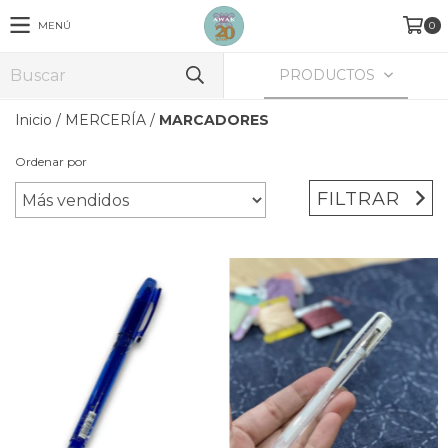
MENÚ
0
PRODUCTOS
Inicio
/
MERCERÍA
/
MARCADORES
Ordenar por
FILTRAR