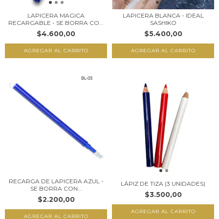
LAPICERA MAGICA
LAPICERA BLANCA - IDEAL
RECARGABLE - SE BORRA CO...
SASHIKO
$4.600,00
$5.400,00
AGREGAR AL CARRITO
RECARGA DE LAPICERA AZUL -
LÁPIZ DE TIZA (3 UNIDADES)
SE BORRA CON...
$3.500,00
$2.200,00
AGREGAR AL CARRITO