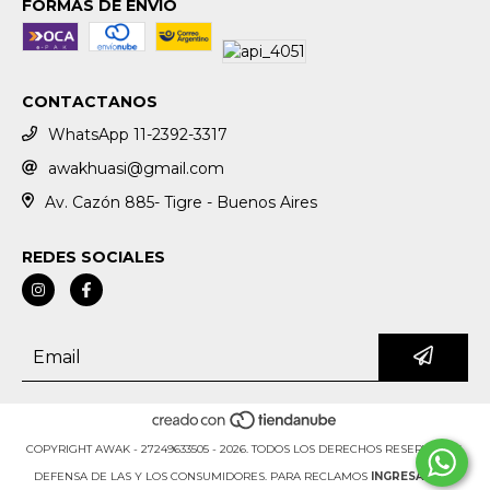
FORMAS DE ENVÍO
CONTACTANOS
WhatsApp 11-2392-3317
awakhuasi@gmail.com
Av. Cazón 885- Tigre - Buenos Aires
REDES SOCIALES
COPYRIGHT AWAK - 27249633505 - 2026. TODOS LOS DERECHOS RESERVADOS.
DEFENSA DE LAS Y LOS CONSUMIDORES. PARA RECLAMOS
INGRESÁ ACÁ.