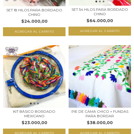
SET 54 HILOS PARA BORDADO
SET 18 HILOS PARA BORDADO
CHINO
CHINO
$64.000,00
$24.000,00
AGREGAR AL CARRITO
KIT BÁSICO BORDADO
PIE DE CAMA CHICO + FUNDAS
MEXICANO
PARA BORDAR
$23.000,00
$38.000,00