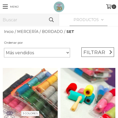
MENÚ
0
PRODUCTOS
Inicio
/
MERCERÍA
/
BORDADO
/
SET
Ordenar por
FILTRAR
3 COLORES