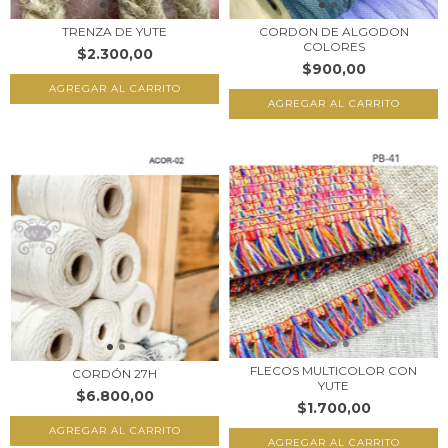
TRENZA DE YUTE
CORDON DE ALGODON
COLORES
$2.300,00
$900,00
AGREGAR AL CARRITO
AGREGAR AL CARRITO
FLECOS MULTICOLOR CON
CORDÓN 27H
YUTE
$6.800,00
$1.700,00
AGREGAR AL CARRITO