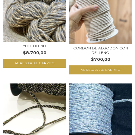
YUTE BLEND
CORDON DE ALGODON CON
$8.700,00
RELLENO
$700,00
AGREGAR AL CARRITO
AGREGAR AL CARRITO