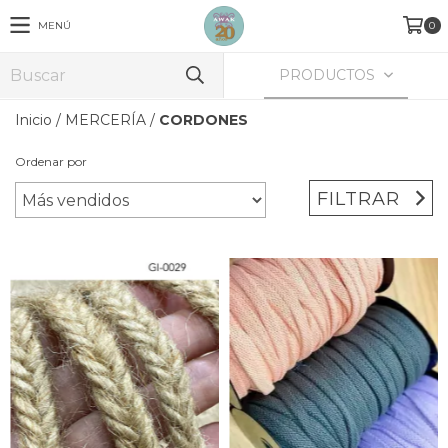
MENÚ
0
PRODUCTOS
Inicio
/
MERCERÍA
/
CORDONES
Ordenar por
FILTRAR