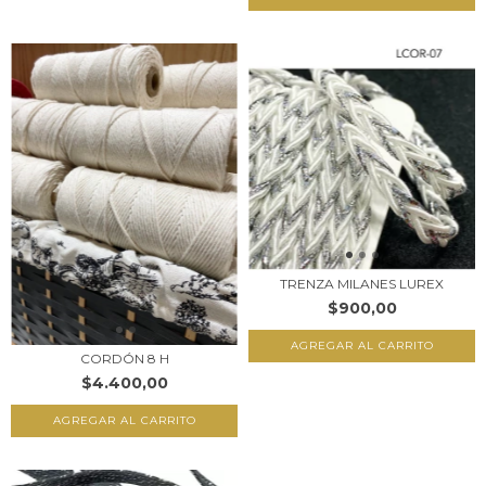
TRENZA MILANES LUREX
$900,00
AGREGAR AL CARRITO
CORDÓN 8 H
$4.400,00