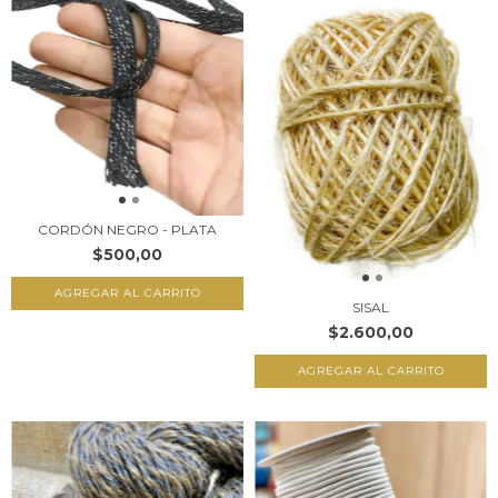
CORDÓN NEGRO - PLATA
$500,00
AGREGAR AL CARRITO
SISAL
$2.600,00
AGREGAR AL CARRITO