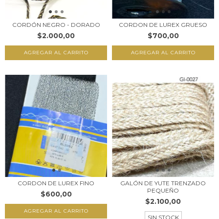
CORDÓN NEGRO - DORADO
CORDON DE LUREX GRUESO
$2.000,00
$700,00
AGREGAR AL CARRITO
CORDON DE LUREX FINO
GALÓN DE YUTE TRENZADO
PEQUEÑO
$600,00
$2.100,00
AGREGAR AL CARRITO
SIN STOCK