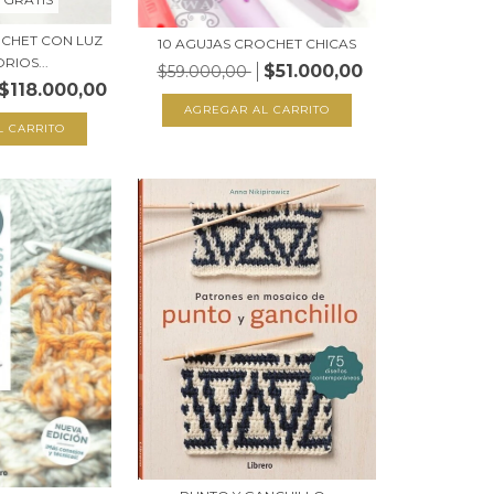
OCHET CON LUZ
10 AGUJAS CROCHET CHICAS
RIOS...
$51.000,00
$59.000,00
$118.000,00