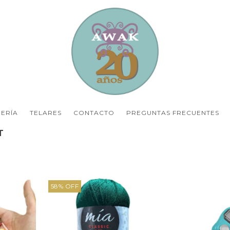
ERÍA
TELARES
CONTACTO
PREGUNTAS FRECUENTES
T
58
%
OFF