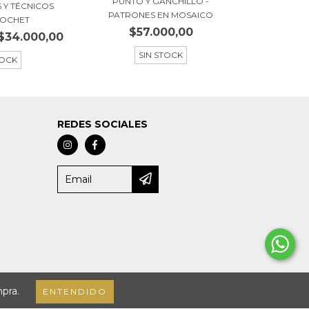
PUNTO Y GANCHILLO -
 Y TÉCNICOS
PATRONES EN MOSAICO
ROCHET
$57.000,00
$34.000,00
SIN STOCK
TOCK
REDES SOCIALES
mpra.
ENTENDIDO