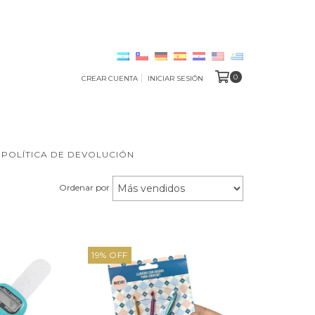
0
CREAR CUENTA
INICIAR SESIÓN
POLÍTICA DE DEVOLUCIÓN
Ordenar por
19
%
OFF