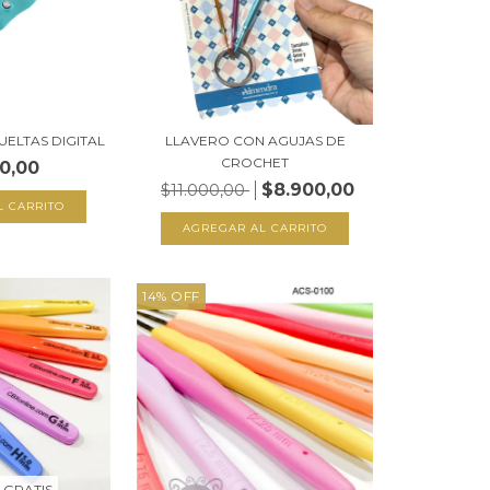
ELTAS DIGITAL
LLAVERO CON AGUJAS DE
CROCHET
0,00
$8.900,00
$11.000,00
14
%
OFF
 GRATIS