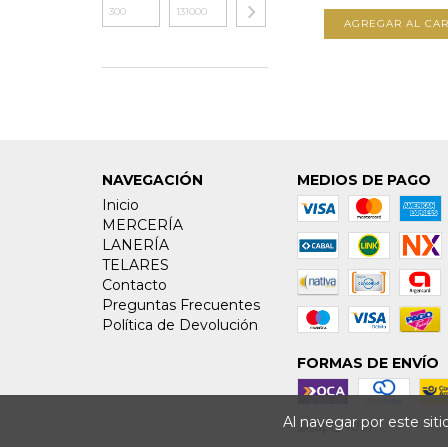
AGREGAR AL CAR
NAVEGACIÓN
MEDIOS DE PAGO
Inicio
MERCERÍA
LANERÍA
TELARES
Contacto
Preguntas Frecuentes
Política de Devolución
FORMAS DE ENVÍO
Al navegar por este sit