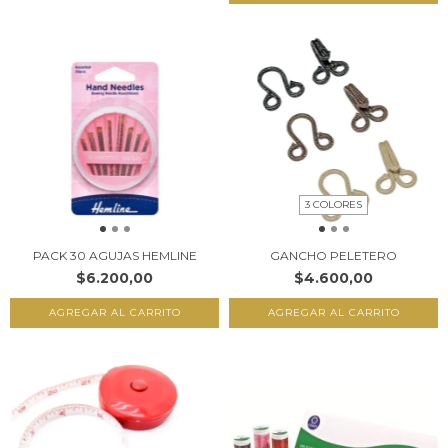
3 COLORES
PACK 30 AGUJAS HEMLINE
GANCHO PELETERO
$6.200,00
$4.600,00
AGREGAR AL CARRITO