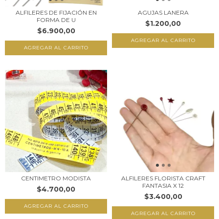
ALFILERES DE FIJACIÓN EN
AGUJAS LANERA
FORMA DE U
$1.200,00
$6.900,00
AGREGAR AL CARRITO
CENTIMETRO MODISTA
ALFILERES FLORISTA CRAFT
FANTASIA X 12
$4.700,00
$3.400,00
AGREGAR AL CARRITO