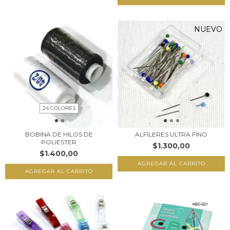
NUEVO
24 COLORES
BOBINA DE HILOS DE
ALFILERES ULTRA FINO
POLIESTER
$1.300,00
$1.400,00
AGREGAR AL CARRITO
AGREGAR AL CARRITO