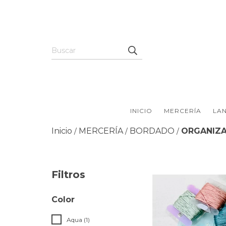
INICIO
MERCERÍA
LAN
Inicio
MERCERÍA
BORDADO
ORGANIZ
/
/
/
Filtros
Color
Aqua (1)