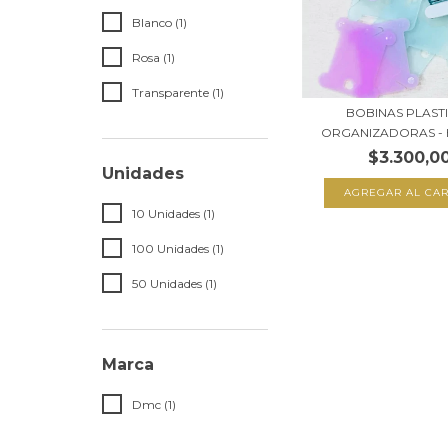
Blanco (1)
Rosa (1)
Transparente (1)
BOBINAS PLAST
ORGANIZADORAS - H
$3.300,0
Unidades
AGREGAR AL CAR
10 Unidades (1)
100 Unidades (1)
50 Unidades (1)
Marca
Dmc (1)